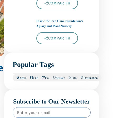
COMPARTIR
Inside the Cap Cana Foundation’s
Apiary and Plant Nursery
COMPARTIR
Popular Tags
e
Adventure
Culinary
Events
Sustainability
Lifestyle
Destination
Subscribe to Our Newsletter