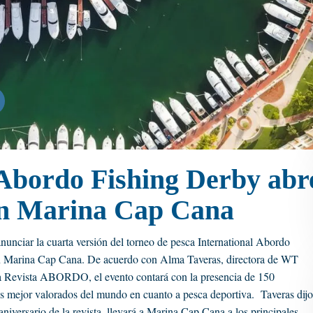
 Abordo Fishing Derby abr
en Marina Cap Cana
unciar la cuarta versión del torneo de pesca International Abordo
l en Marina Cap Cana. De acuerdo con Alma Taveras, directora de WT
la Revista ABORDO, el evento contará con la presencia de 150
nos mejor valorados del mundo en cuanto a pesca deportiva. Taveras dijo
aniversario de la revista, llevará a Marina Cap Cana a los principales