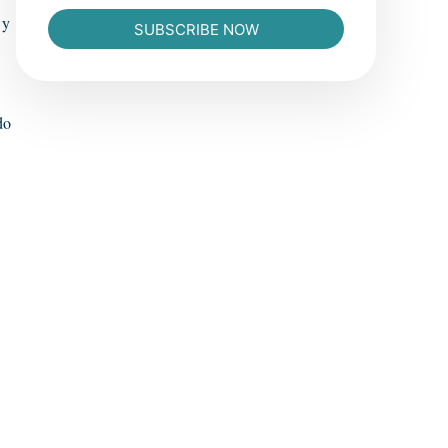
 y
SUBSCRIBE NOW
do