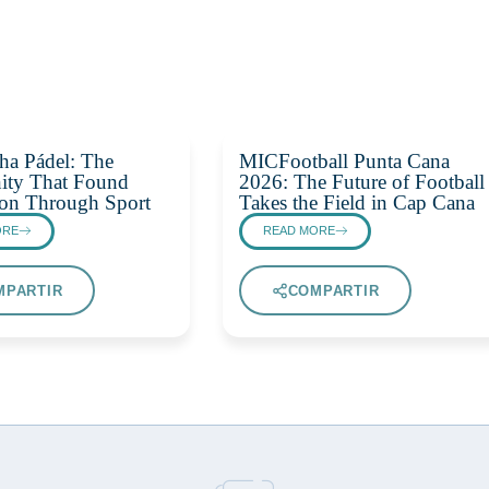
ha Pádel: The
MICFootball Punta Cana
ty That Found
2026: The Future of Football
on Through Sport
Takes the Field in Cap Cana
ORE
READ MORE
MPARTIR
COMPARTIR