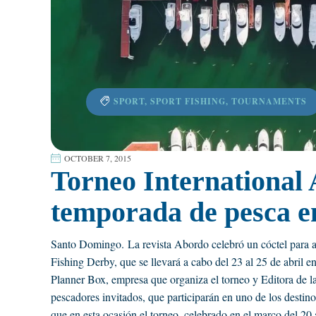
SPORT
,
SPORT FISHING
,
TOURNAMENTS
OCTOBER 7, 2015
Torneo International
temporada de pesca 
Santo Domingo. La revista Abordo celebró un cóctel para an
Fishing Derby, que se llevará a cabo del 23 al 25 de abri
Planner Box, empresa que organiza el torneo y Editora de 
pescadores invitados, que participarán en uno de los desti
que en esta ocasión el torneo, celebrado en el marco del 20 