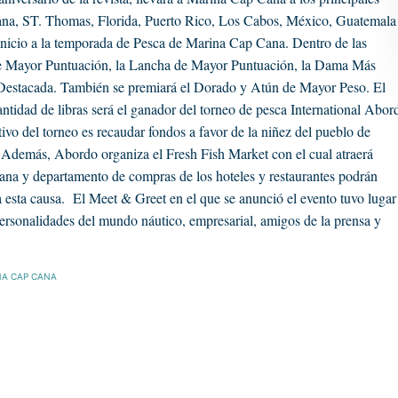
cana, ST. Thomas, Florida, Puerto Rico, Los Cabos, México, Guatemala
inicio a la temporada de Pesca de Marina Cap Cana. Dentro de las
 de Mayor Puntuación, la Lancha de Mayor Puntuación, la Dama Más
 Destacada. También se premiará el Dorado y Atún de Mayor Peso. El
ntidad de libras será el ganador del torneo de pesca International Abor
ivo del torneo es recaudar fondos a favor de la niñez del pueblo de
. Además, Abordo organiza el Fresh Fish Market con el cual atraerá
ana y departamento de compras de los hoteles y restaurantes podrán
 esta causa. El Meet & Greet en el que se anunció el evento tuvo lugar
personalidades del mundo náutico, empresarial, amigos de la prensa y
NA CAP CANA