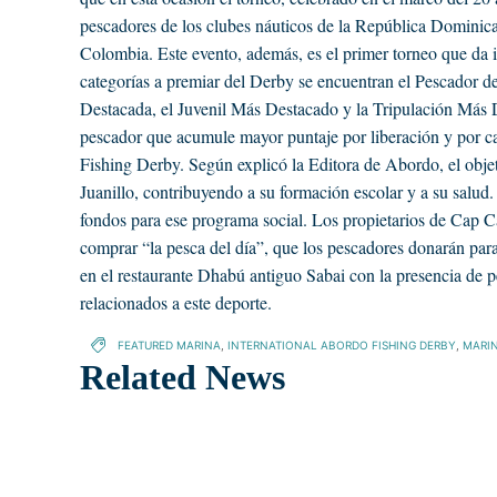
pescadores de los clubes náuticos de la República Domini
Colombia. Este evento, además, es el primer torneo que da 
categorías a premiar del Derby se encuentran el Pescador
Destacada, el Juvenil Más Destacado y la Tripulación Más
pescador que acumule mayor puntaje por liberación y por ca
Fishing Derby. Según explicó la Editora de Abordo, el objet
Juanillo, contribuyendo a su formación escolar y a su salud
fondos para ese programa social. Los propietarios de Cap C
comprar “la pesca del día”, que los pescadores donarán para
en el restaurante Dhabú antiguo Sabai con la presencia de 
relacionados a este deporte.
FEATURED MARINA
,
INTERNATIONAL ABORDO FISHING DERBY
,
MARI
Related News