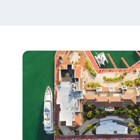
content