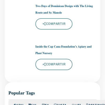
Two Days of Dominican Design with The Living
Route and Sr. Manolo
COMPARTIR
Inside the Cap Cana Foundation’s Apiary and
Plant Nursery
COMPARTIR
Popular Tags
ADVENTURE
CULINARY
EVENTS
SUSTAINABILITY
LIFESTYLE
DESTINAT