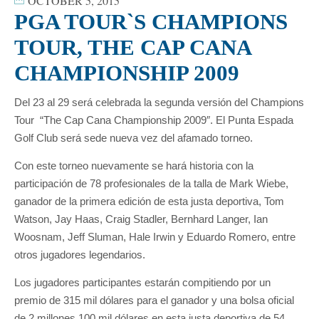
OCTOBER 5, 2015
PGA TOUR`S CHAMPIONS
TOUR, THE CAP CANA
CHAMPIONSHIP 2009
Del 23 al 29 será celebrada la segunda versión del Champions
Tour “The Cap Cana Championship 2009″. El Punta Espada
Golf Club será sede nueva vez del afamado torneo.
Con este torneo nuevamente se hará historia con la
participación de 78 profesionales de la talla de Mark Wiebe,
ganador de la primera edición de esta justa deportiva, Tom
Watson, Jay Haas, Craig Stadler, Bernhard Langer, Ian
Woosnam, Jeff Sluman, Hale Irwin y Eduardo Romero, entre
otros jugadores legendarios.
Los jugadores participantes estarán compitiendo por un
premio de 315 mil dólares para el ganador y una bolsa oficial
de 2 millones 100 mil dólares en esta justa deportiva de 54