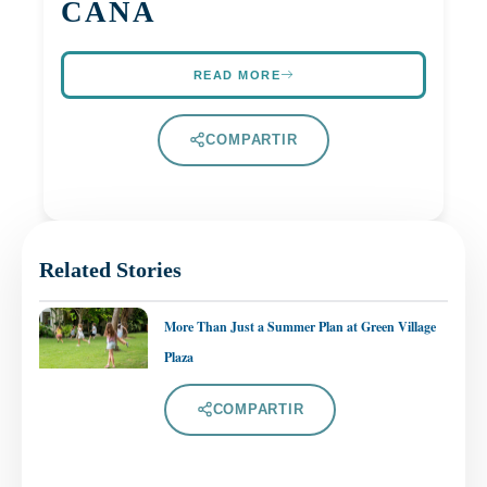
CANA
READ MORE
COMPARTIR
Related Stories
More Than Just a Summer Plan at Green Village
Plaza
COMPARTIR