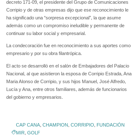
decreto 171-09, el presidente del Grupo de Comunicaciones
Corripio y de otras empresas dijo que ese reconocimiento le
ha significado una “sorpresa excepcional”, la que asume
además como un compromiso ineludible y permanente de
continuar su labor social y empresarial.
La condecoración fue en reconocimiento a sus aportes como
empresario y por su obra filantrópica.
El acto se desarrolló en el salón de Embajadores del Palacio
Nacional, al que asistieron la esposa de Corripio Estrada, Ana
Maria Alonso de Corripio, y sus hijos Manuel, José Alfredo,
Lucía y Ana, entre otros familiares, además de funcionarios
del gobierno y empresarios.
CAP CANA
,
CHAMPION
,
CORRIPIO
,
FUNDACIÓN
MIR
,
GOLF