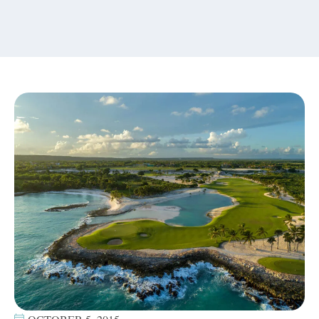
content