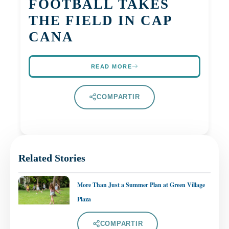
FOOTBALL TAKES
THE FIELD IN CAP
CANA
READ MORE
COMPARTIR
Related Stories
More Than Just a Summer Plan at Green Village
Plaza
COMPARTIR