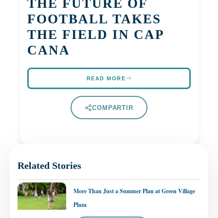
THE FUTURE OF
FOOTBALL TAKES
THE FIELD IN CAP
CANA
READ MORE
COMPARTIR
Related Stories
More Than Just a Summer Plan at Green Village
Plaza