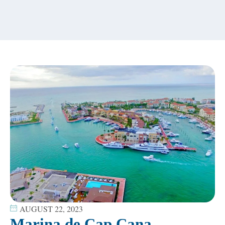
content
AUGUST 22, 2023
Marina de Cap Cana