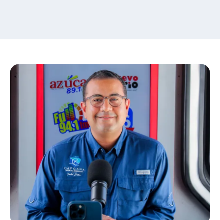
content