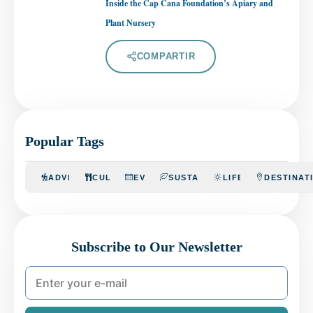
Inside the Cap Cana Foundation’s Apiary and
Plant Nursery
COMPARTIR
Popular Tags
ADVENTURE
CULINARY
EVENTS
SUSTAINABILITY
LIFESTYLE
DESTINAT
Subscribe to Our Newsletter