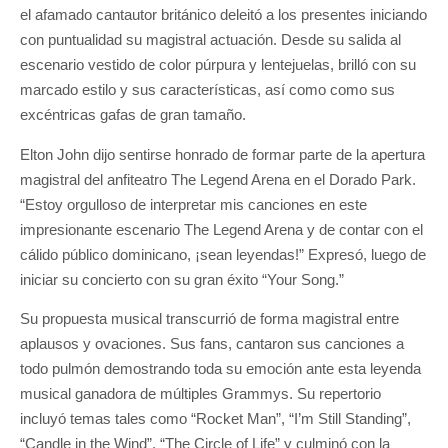
el afamado cantautor británico deleitó a los presentes iniciando
con puntualidad su magistral actuación. Desde su salida al
escenario vestido de color púrpura y lentejuelas, brilló con su
marcado estilo y sus características, así como como sus
excéntricas gafas de gran tamaño.
Elton John dijo sentirse honrado de formar parte de la apertura
magistral del anfiteatro The Legend Arena en el Dorado Park.
“Estoy orgulloso de interpretar mis canciones en este
impresionante escenario The Legend Arena y de contar con el
cálido público dominicano, ¡sean leyendas!” Expresó, luego de
iniciar su concierto con su gran éxito “Your Song.”
Su propuesta musical transcurrió de forma magistral entre
aplausos y ovaciones. Sus fans, cantaron sus canciones a
todo pulmón demostrando toda su emoción ante esta leyenda
musical ganadora de múltiples Grammys. Su repertorio
incluyó temas tales como “Rocket Man”, “I’m Still Standing”,
“Candle in the Wind”, “The Circle of Life” y culminó con la