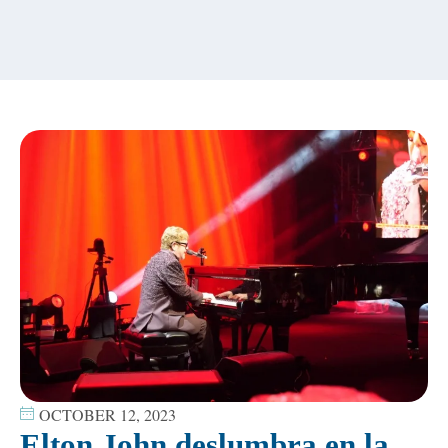
content
OCTOBER 12, 2023
Elton John deslumbra en la