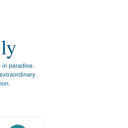
ly
e in paradise.
extraordinary
ion.