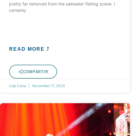
pretty far removed from the saltwater fishing scene. I
certainly
READ MORE ⤴
COMPARTIR
Cap Cana
November 17, 2025