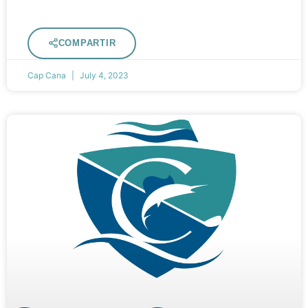
COMPARTIR
Cap Cana
July 4, 2023