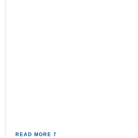
READ MORE ⤴