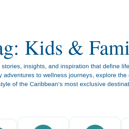
ag: Kids & Fami
stories, insights, and inspiration that define lif
y adventures to wellness journeys, explore the 
estyle of the Caribbean’s most exclusive destinat