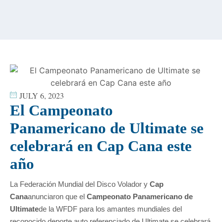
content
JULY 6, 2023
El Campeonato
Panamericano de Ultimate se
celebrará en Cap Cana este
año
La Federación Mundial del Disco Volador y
Cap
Cana
anunciaron que el
Campeonato Panamericano de
Ultimate
de la WFDF para los amantes mundiales del
reconocido deporte auto referenciado de Ultimate se celebrará