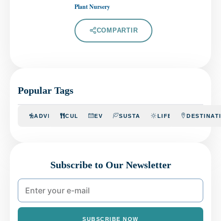
Plant Nursery
COMPARTIR
Popular Tags
ADVENTURE
CULINARY
EVENTS
SUSTAINABILITY
LIFESTYLE
DESTINAT
Subscribe to Our Newsletter
SUBSCRIBE NOW