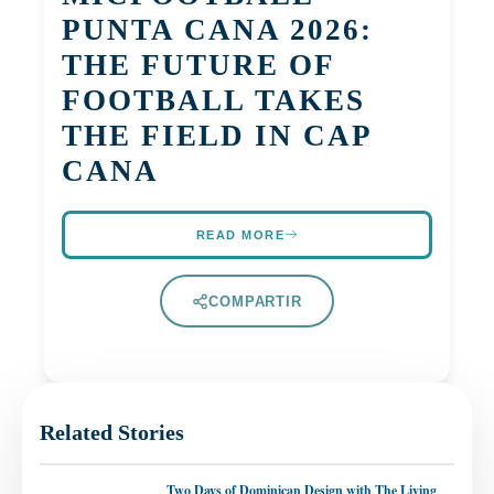
PUNTA CANA 2026:
THE FUTURE OF
FOOTBALL TAKES
THE FIELD IN CAP
CANA
READ MORE
COMPARTIR
Related Stories
Two Days of Dominican Design with The Living