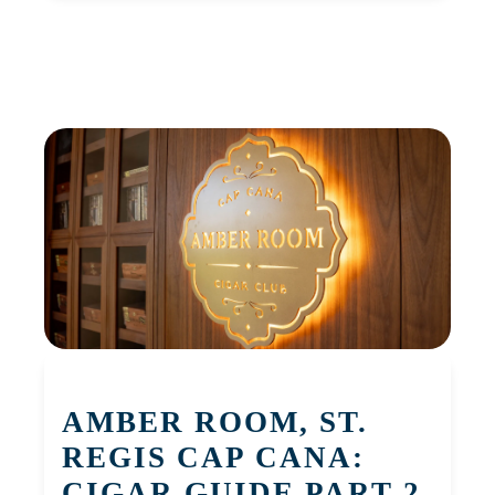
AMBER ROOM, ST.
REGIS CAP CANA:
CIGAR GUIDE PART 2