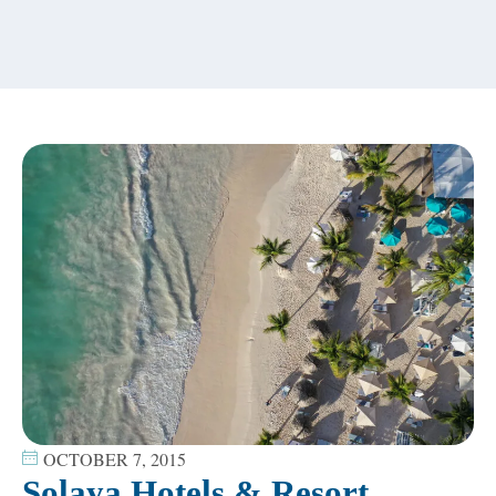
content
OCTOBER 7, 2015
Solaya Hotels & Resort