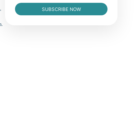
,
SUBSCRIBE NOW
n.