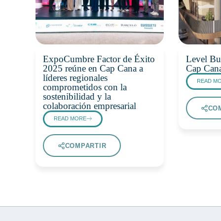
ExpoCumbre Factor de Éxito
Level Bus
2025 reúne en Cap Cana a
Cap Cana
líderes regionales
READ M
comprometidos con la
sostenibilidad y la
colaboración empresarial
CO
READ MORE
COMPARTIR