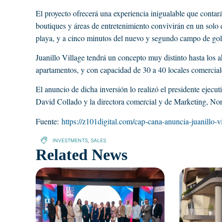
El proyecto ofrecerá una experiencia inigualable que contará
boutiques y áreas de entretenimiento convivirán en un solo e
playa, y a cinco minutos del nuevo y segundo campo de golf
Juanillo Village tendrá un concepto muy distinto hasta los
apartamentos, y con capacidad de 30 a 40 locales comercial
El anuncio de dicha inversión lo realizó el presidente ejec
David Collado y la directora comercial y de Marketing, No
Fuente:
https://z101digital.com/cap-cana-anuncia-juanillo-v
INVESTMENTS
,
SALES
Related News