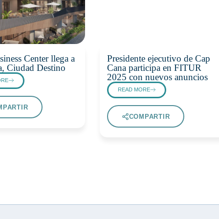
iness Center llega a
Presidente ejecutivo de Cap
, Ciudad Destino
Cana participa en FITUR
2025 con nuevos anuncios
ORE
READ MORE
MPARTIR
COMPARTIR