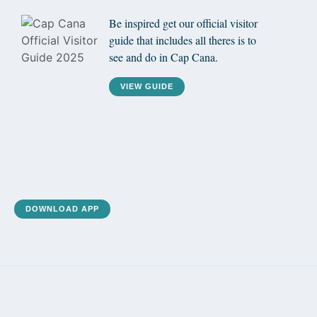
Be inspired get our official visitor
guide that includes all theres is to
see and do in Cap Cana.
VIEW GUIDE
DOWNLOAD APP