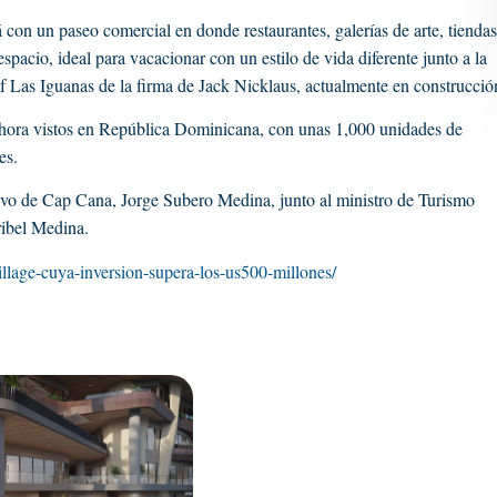
 con un paseo comercial en donde restaurantes, galerías de arte, tiendas
spacio, ideal para vacacionar con un estilo de vida diferente junto a la
 Las Iguanas de la firma de Jack Nicklaus, actualmente en construcció
 ahora vistos en República Dominicana, con unas 1,000 unidades de
es.
utivo de Cap Cana, Jorge Subero Medina, junto al ministro de Turismo
ribel Medina.
illage-cuya-inversion-supera-los-us500-millones/