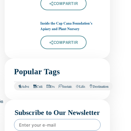
COMPARTIR
Inside the Cap Cana Foundation’s
Apiary and Plant Nursery
COMPARTIR
Popular Tags
Adventure
Culinary
Events
Sustainability
Lifestyle
Destination
ón
Subscribe to Our Newsletter