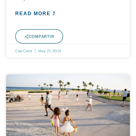
READ MORE ⤴
COMPARTIR
Cap Cana
May 21, 2024