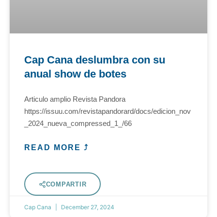
Cap Cana deslumbra con su
anual show de botes
Articulo amplio Revista Pandora
https://issuu.com/revistapandorard/docs/edicion_nov
_2024_nueva_compressed_1_/66
READ MORE ⤴
COMPARTIR
Cap Cana
December 27, 2024